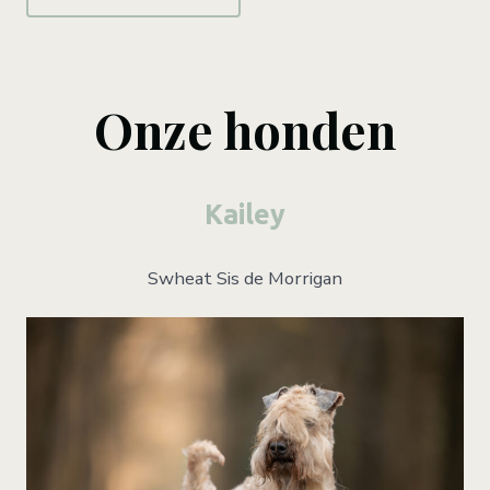
Onze honden
Kailey
Swheat Sis de Morrigan