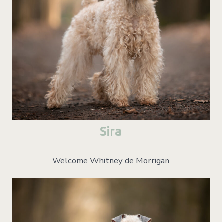
Sira
Welcome Whitney de Morrigan